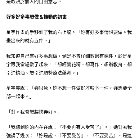
是取決於個人的自由意志。
好多好多事想做＆推動的初衷
星宇作畫的手移到了我的右上腹。「妳有好多事情想要做。我
畫出來的就有五件。」
我知道自己有好多事想做，倒是不曾仔細數過有幾件，於是星
宇跟我當場數了起來。「想經營花精、想寫作、想辦教育、想
引進精油、想引進順勢療法藥劑。」
星宇笑說：「妳很急，妳不想一件做好才輪下一件，妳想要全
部一起來。」
「對。我會想趕快弄好。」
「我聽到妳的內在在說：『不要再有人受苦了』。」她對著我
強調了幾次：「妳是說，『不要受苦』，『不要受苦』。是這