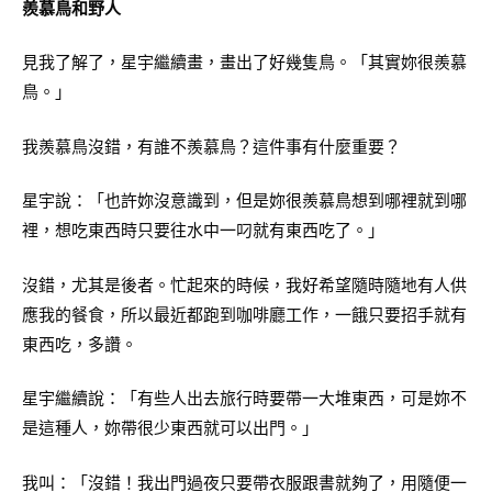
羨慕鳥和野人
見我了解了，星宇繼續畫，畫出了好幾隻鳥。「其實妳很羨慕
鳥。」
我羨慕鳥沒錯，有誰不羨慕鳥？這件事有什麼重要？
星宇說：「也許妳沒意識到，但是妳很羨慕鳥想到哪裡就到哪
裡，想吃東西時只要往水中一叼就有東西吃了。」
沒錯，尤其是後者。忙起來的時候，我好希望隨時隨地有人供
應我的餐食，所以最近都跑到咖啡廳工作，一餓只要招手就有
東西吃，多讚。
星宇繼續說：「有些人出去旅行時要帶一大堆東西，可是妳不
是這種人，妳帶很少東西就可以出門。」
我叫：「沒錯！我出門過夜只要帶衣服跟書就夠了，用隨便一