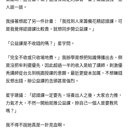
人談一談。
我接著想起了另一件計畫：「我找到人來籌備花精認證課，可
是我覺得認證課比較貴，就想同步開公益課。」
「公益課是不收錢的嗎？」星宇問。
「完全不收或只收場地費。」我辦學是想把知識傳播出去，倒
是沒把牟利擺優先，因此超過一半的收入是給了講師，刺激優
秀講師從台北到桃園授課的意願。最近更變本加厲，不想賺錢
反想出錢，辦公益課的念頭甚是強烈。
星宇建議：「認證課一定要先，培養出人之後，大家合力推，
力氣才大，不然一開始就推公益課，妳自己一個人是要教死
嗎？」
我不得不說她真是一針見血啊。