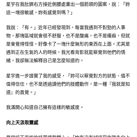
星宇在我肚臍右方接近側腰處畫出一個箭頭的圖案，說：「妳
這一塊很敏感，妳有感覺到嗎？」
我說：「有。」近年已經發現到，每當我遇到不對勁的人事
物，那塊區域就會很不舒服，也不是酸痛，也不是癢麻，但就
是會覺得怪怪，好像卡了一塊什麼無形的東西在上面。尤其是
遇到正在生氣的人的時候，我光看背影就能察覺到他們的情
緒，我卻無法解釋自己是怎麼知道的。
星宇進一步證實了我的感受，「妳可以察覺對方的狀態、值不
值得信任，也不是透過讀他們的肢體動作，是一種『我就是知
道』的直覺。」
我滿開心知道自己擁有這樣的敏感度。
向上天汲取靈感