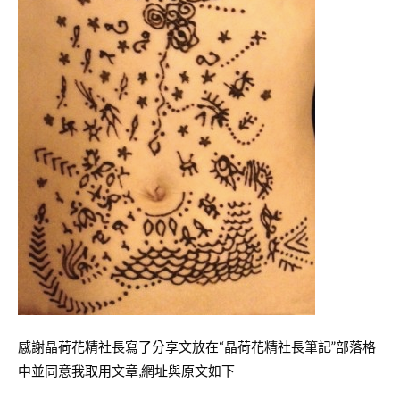
感謝晶荷花精社長寫了分享文放在“晶荷花精社長筆記”部落格
中並同意我取用文章,網址與原文如下