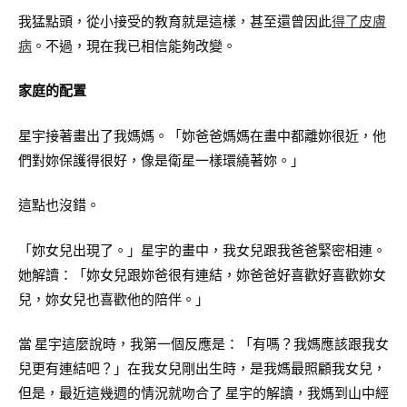
我猛點頭，從小接受的教育就是這樣，甚至還曾因此
得了皮膚
病
。不過，現在我已相信能夠改變。
家庭的配置
星宇接著畫出了我媽媽。「妳爸爸媽媽在畫中都離妳很近，他
們對妳保護得很好，像是衛星一樣環繞著妳。」
這點也沒錯。
「妳女兒出現了。」星宇的畫中，我女兒跟我爸爸緊密相連。
她解讀：「妳女兒跟妳爸很有連結，妳爸爸好喜歡好喜歡妳女
兒，妳女兒也喜歡他的陪伴。」
當 星宇這麼說時，我第一個反應是：「有嗎？我媽應該跟我女
兒更有連結吧？」在我女兒剛出生時，是我媽最照顧我女兒，
但是，最近這幾週的情況就吻合了 星宇的解讀，我媽到山中經