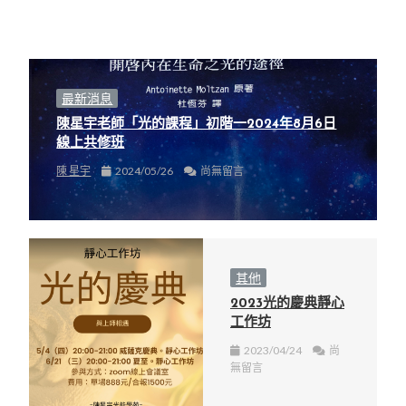
最新消息
陳星宇老師「光的課程」初階一2024年8月6日
線上共修班
陳 星宇
2024/05/26
尚無留言
其他
2023光的慶典靜心
工作坊
2023/04/24
尚
無留言