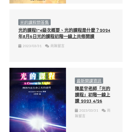
光的課程問答集
光的課程1~4級次概要、光的課程是什麼？2024
年8月6日光的課程初階一線上共修開課
2023/03/31
尚無留言
最新開課資訊
陳星宇老師「光的
課程」初階一線上
課 2023 4/26
2023/03/31
尚
無留言