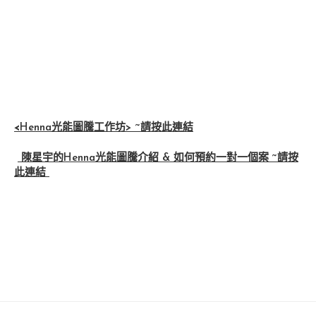
<
Henna光能圖騰工作坊> ~請按此連結
陳星宇的Henna光能圖騰介紹 & 如何預約一對一個案 ~請按
此連結