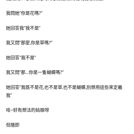
我問她”你是花嗎?”
她回答我”我不是”
我又問”那麼,你是草嗎?”
她回答”我不是”
我又問”那…你是一隻蝴蝶嗎?”
她回答”我既不是花,也不是草,也不是蝴蝶,別想用這些來定義
我”
哇~好有想法的姑娘呀
但隨即