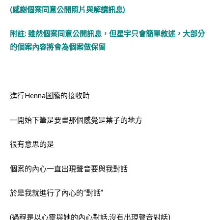
(感謝個案同意公開照片與解讀訊息)
附註: 雖然個案同意公開訊息，但星宇只會簡單敘述，大部分
的個案內容將會為個案做保留
進行Henna圖騰的接收時
一開始下筆是要畫那個感覺是葉子的地方
很有意思的是
個案的內心一直出現聲音要與我對話
於是我就進行了內心的”對話”
(過程是以心靈與她的內心對話,沒有出現聲音對話)