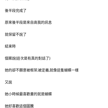
後半段完成了
原來後半段是來自高我的訊息
就保留不說了
結束時
個案說(這次是有真的對話了)
她的卻不願意被框架,被定義,就像這隻蝴蝶一樣
又說
她小時候最喜歡畫的就是蝴蝶
她好喜歡這個圖騰