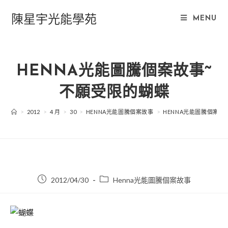
Skip
陳星宇光能學苑
to
MENU
content
HENNA光能圖騰個案故事~
不願受限的蝴蝶
>
2012
>
4 月
>
30
>
HENNA光能圖騰個案故事
>
HENNA光能圖騰個案故
Post
Post
2012/04/30
Henna光能圖騰個案故事
published:
category: