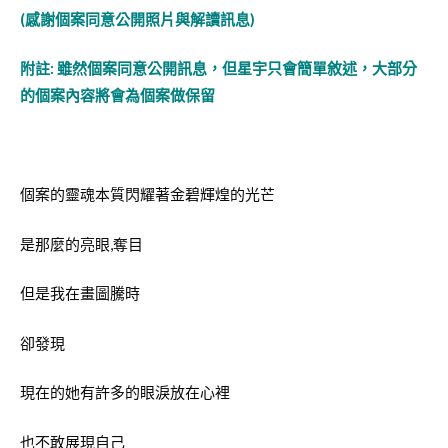
(感謝個案同意公開照片與解讀訊息)
附註: 雖然個案同意公開訊息，但星宇只會簡單敘述，大部分
的個案內容將會為個案做保留
個案的靈魂本質閃耀著金碧輝煌的光芒
是那麼的亮眼,奪目
但是我在畫圖騰時
卻發現
現在的她有許多的眼淚放在心裡
也不敢展現自己