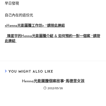
早日發現
自己內在的這份光
<
Henna光能圖騰工作坊> ~請按此連結
陳星宇的Henna光能圖騰介紹 & 如何預約一對一個案 ~請按
此連結
YOU MIGHT ALSO LIKE
Henna光能圖騰個案故事~馬德里女孩
2012/05/18