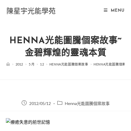
Skip
陳星宇光能學苑
to
MENU
content
HENNA光能圖騰個案故事~
金碧輝煌的靈魂本質
>
2012
>
5 月
>
12
>
HENNA光能圖騰個案故事
>
HENNA光能圖騰個案故
Post
Post
2012/05/12
Henna光能圖騰個案故事
published:
category: