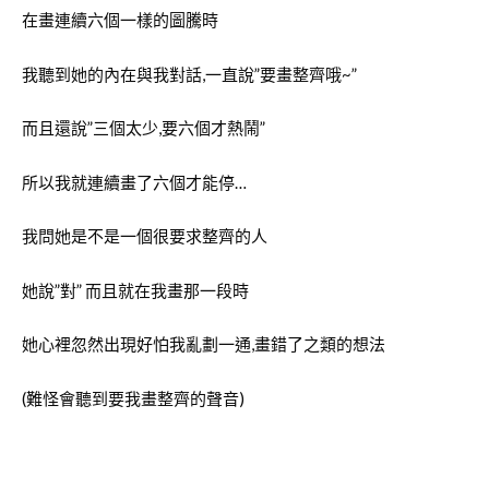
在畫連續六個一樣的圖騰時
我聽到她的內在與我對話,一直說”要畫整齊哦~”
而且還說”三個太少,要六個才熱鬧”
所以我就連續畫了六個才能停…
我問她是不是一個很要求整齊的人
她說”對” 而且就在我畫那一段時
她心裡忽然出現好怕我亂劃一通,畫錯了之類的想法
(難怪會聽到要我畫整齊的聲音
)