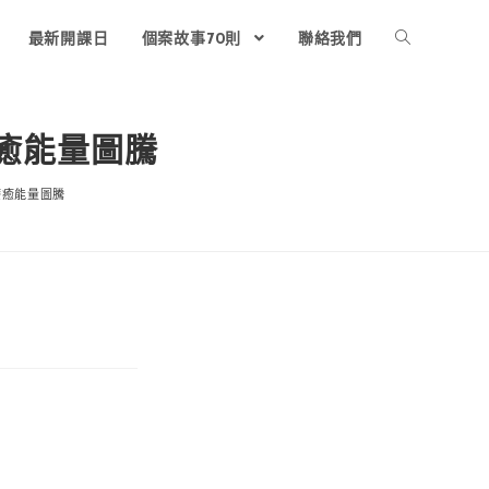
最新開課日
個案故事70則
聯絡我們
療癒能量圖騰
療癒能量圖騰