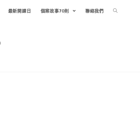
最新開課日
個案故事70則
聯絡我們
0