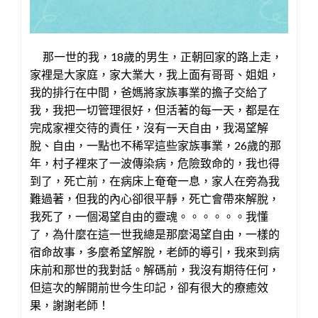
饋
（3)
那一世的我，18歲的男生，正朝回家的路上走，
家裡是大家庭，家大業大，我上面有哥哥、姐姐，
我的排行在中間，爸媽將家族事業的擔子交給了
我，我把一切管理很好，但活著的每一天，都是在
完成家裡交待的責任，沒有一天自由，我渴望解
脫、自由，一點也不稀罕這些家族事業，26歲的那
年，村子裡來了一波傳染病，危險致命的，我也得
到了，死亡前，在病床上奄奄一息，家人在旁為我
難過著，但我的內心卻很平靜，死亡會帶來解脫，
我死了，一個渴望自由的靈魂。。。。。。我懂
了，為什麼在這一世我總是那麼渴望自由，一樣的
宿命故事，多麼希望解脫，老師的導引，我來到病
床前和那世的我對話。解碼前，我沒有期待任何，
但這次的解開前世今生印記，卻有很大的療癒效
果，謝謝老師！