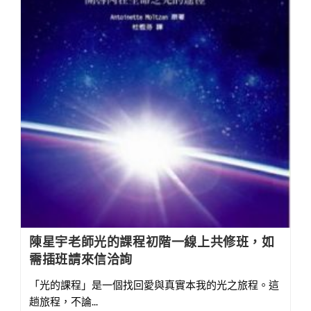
陳星宇老師光的課程初階一線上共修班，如
需插班請來信洽詢
「光的課程」是一個找回愛與真實本我的光之旅程。這
趟旅程，不論...